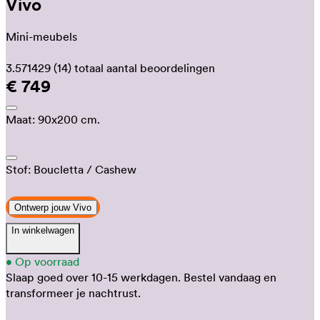
Vivo
Mini-meubels
3.571429
(14)
totaal aantal beoordelingen
€ 749
Maat:
90x200 cm.
Stof:
Boucletta
/ Cashew
Ontwerp jouw Vivo
In winkelwagen
•
Op voorraad
Slaap goed over 10-15 werkdagen.
Bestel vandaag en
transformeer je nachtrust.