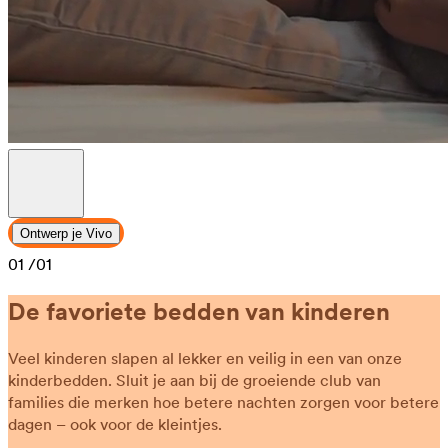
Ontwerp je Vivo
01
/01
De favoriete bedden van kinderen
Veel kinderen slapen al lekker en veilig in een van onze
kinderbedden. Sluit je aan bij de groeiende club van
families die merken hoe betere nachten zorgen voor betere
dagen – ook voor de kleintjes.