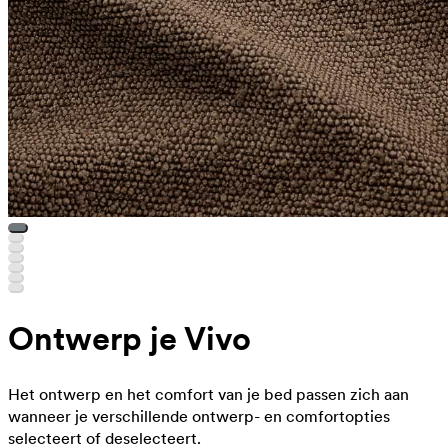
Ontwerp je Vivo
Het ontwerp en het comfort van je bed passen zich aan
wanneer je verschillende ontwerp- en comfortopties
selecteert of deselecteert.