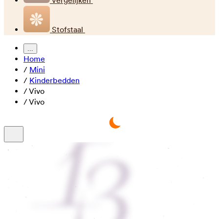
Vergelijken
Stofstaal
...
Home
/
Mini
/
Kinderbedden
/
Vivo
/
Vivo