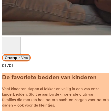
Ontwerp je Vivo
01
/01
De favoriete bedden van kinderen
Veel kinderen slapen al lekker en veilig in een van onze
kinderbedden. Sluit je aan bij de groeiende club van
families die merken hoe betere nachten zorgen voor betere
dagen – ook voor de kleintjes.