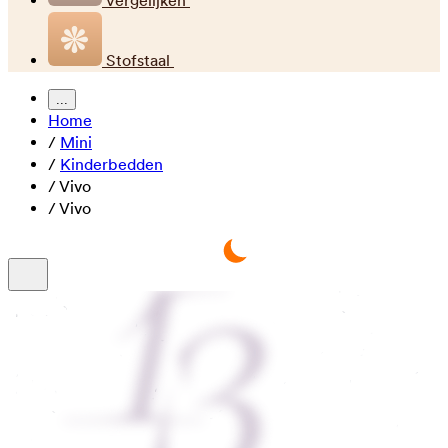
Vergelijken
Stofstaal
...
Home
/
Mini
/
Kinderbedden
/
Vivo
/
Vivo