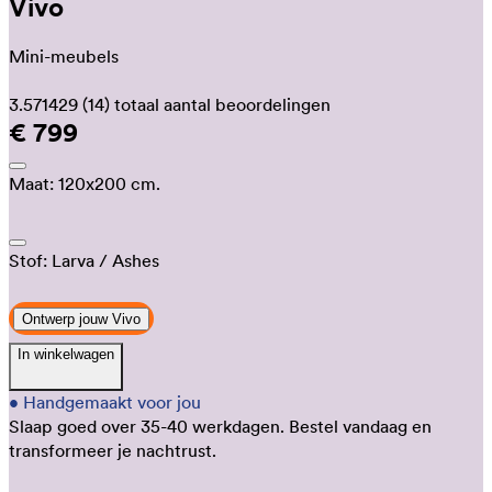
Vivo
Mini-meubels
3.571429
(14)
totaal aantal beoordelingen
€ 799
Maat:
120x200 cm.
Stof:
Larva
/ Ashes
Ontwerp jouw Vivo
In winkelwagen
•
Handgemaakt voor jou
Slaap goed over 35-40 werkdagen.
Bestel vandaag en
transformeer je nachtrust.