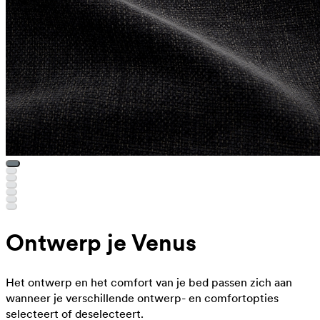
Ontwerp je Venus
Het ontwerp en het comfort van je bed passen zich aan
wanneer je verschillende ontwerp- en comfortopties
selecteert of deselecteert.