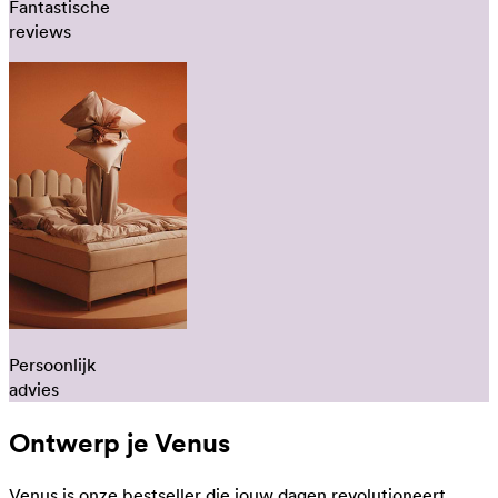
Fantastische
reviews
Persoonlijk
advies
Ontwerp je Venus
Venus is onze bestseller die jouw dagen revolutioneert,