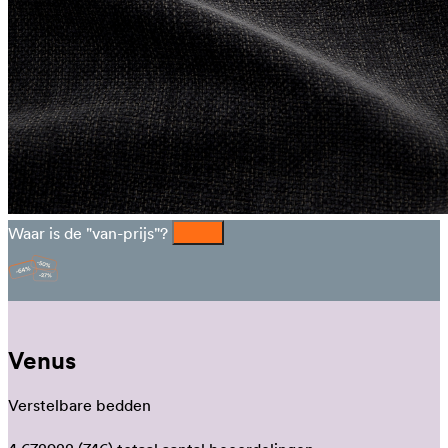
Waar is de "van-prijs"?
Venus
Verstelbare bedden