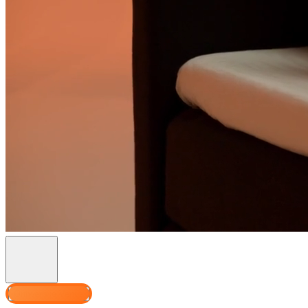
Ontwerp je Venus