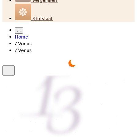
Vergelijken
Stofstaal
...
Home
/
Venus
/
Venus