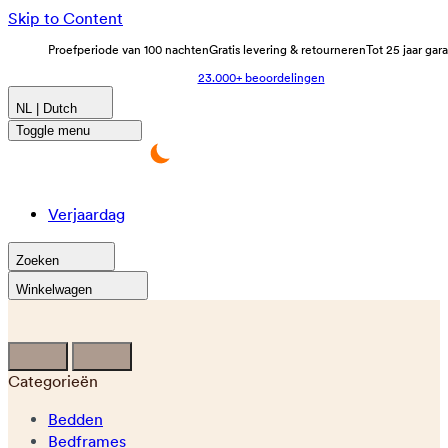
Skip to Content
Proefperiode van 100 nachten
Gratis levering & retourneren
Tot 25 jaar gar
23.000+ beoordelingen
NL | Dutch
Toggle menu
Verjaardag
Zoeken
Winkelwagen
Categorieën
Bedden
Bedframes