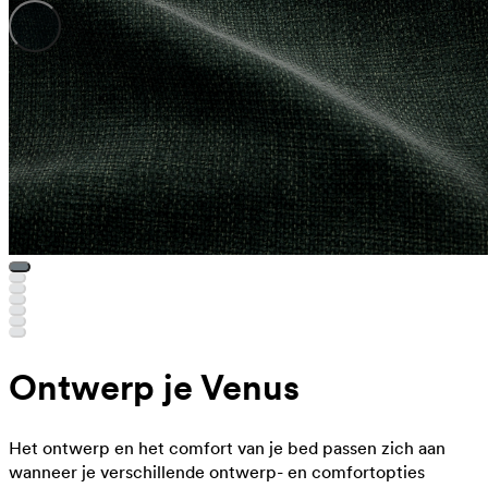
Ontwerp je Venus
Het ontwerp en het comfort van je bed passen zich aan
wanneer je verschillende ontwerp- en comfortopties