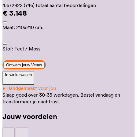
4.672922
(746)
totaal aantal beoordelingen
€ 3.148
Maat:
210x210 cm.
Stof:
Feel
/ Moss
Ontwerp jouw Venus
In winkelwagen
•
Handgemaakt voor jou
Slaap goed over 30-35 werkdagen.
Bestel vandaag en
transformeer je nachtrust.
Jouw voordelen