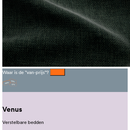
Waar is de "van-prijs"?
Venus
Verstelbare bedden