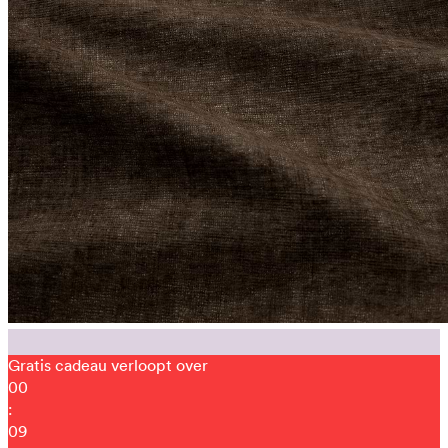
Gratis cadeau verloopt over
00
:
09