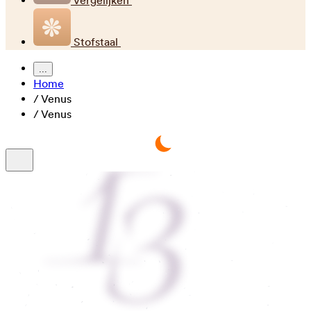
Vergelijken
Stofstaal
...
Home
/
Venus
/
Venus