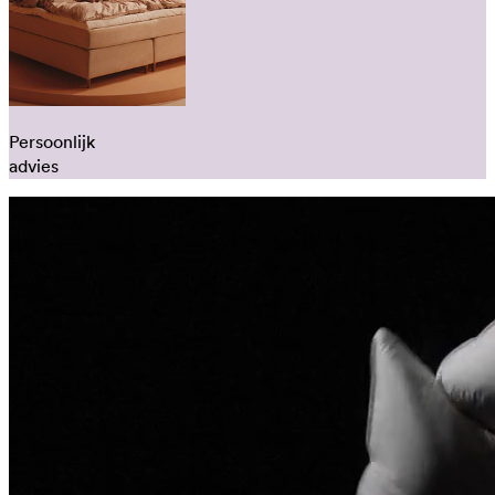
Persoonlijk
advies