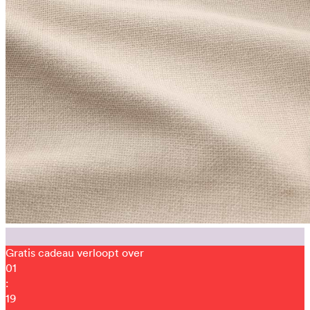
Gratis cadeau verloopt over
01
:
19