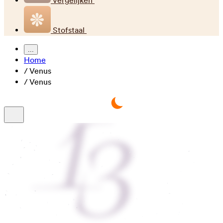
Vergelijken
Stofstaal
...
Home
/
Venus
/
Venus