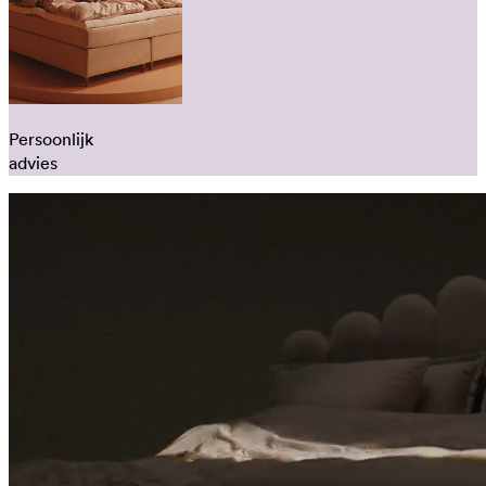
Persoonlijk
advies