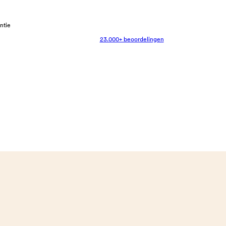
antie
23.000+ beoordelingen