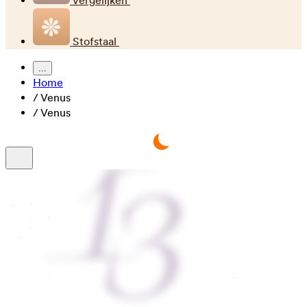
Vergelijken
Stofstaal
...
Home
/
Venus
/
Venus