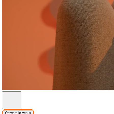
Ontwerp je Venus