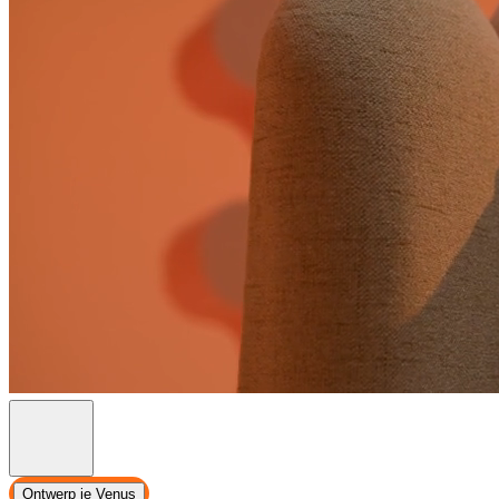
Ontwerp je Venus