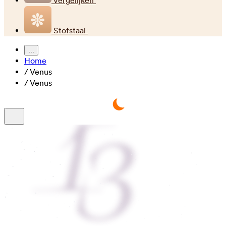
Vergelijken
Stofstaal
...
Home
/
Venus
/
Venus