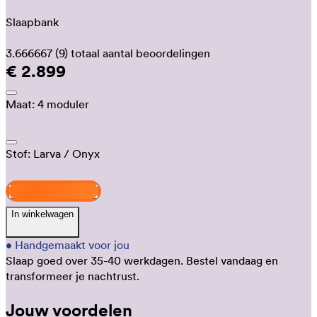
Slaapbank
3.666667
(9)
totaal aantal beoordelingen
€ 2.899
Maat:
4 moduler
Stof:
Larva
/ Onyx
Ontwerp jouw Velto
In winkelwagen
•
Handgemaakt voor jou
Slaap goed over 35-40 werkdagen.
Bestel vandaag en
transformeer je nachtrust.
Jouw voordelen