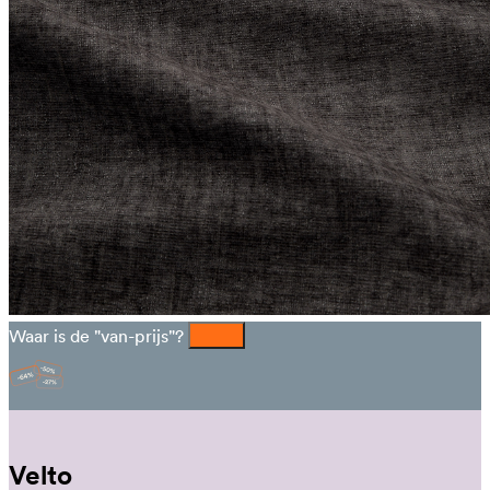
Waar is de "van-prijs"?
Velto