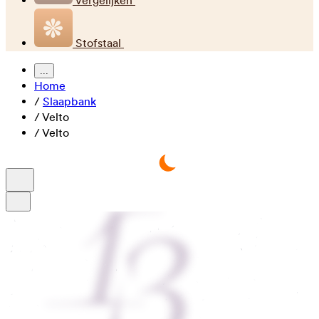
Vergelijken
Stofstaal
...
Home
/
Slaapbank
/
Velto
/
Velto