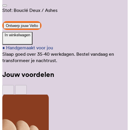
Stof:
Bouclé Deux
/ Ashes
Ontwerp jouw Velto
In winkelwagen
•
Handgemaakt voor jou
Slaap goed over 35-40 werkdagen.
Bestel vandaag en
transformeer je nachtrust.
Jouw voordelen