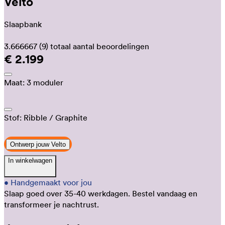
Velto
Slaapbank
3.666667
(9)
totaal aantal beoordelingen
€ 2.199
Maat:
3 moduler
Stof:
Ribble
/ Graphite
Ontwerp jouw Velto
In winkelwagen
•
Handgemaakt voor jou
Slaap goed over 35-40 werkdagen.
Bestel vandaag en
transformeer je nachtrust.