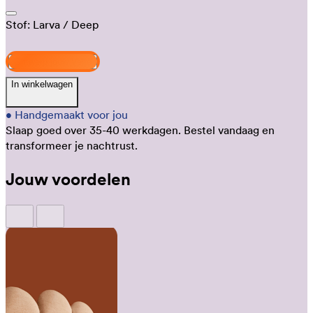
Stof:
Larva
/ Deep
Ontwerp jouw Velto
In winkelwagen
•
Handgemaakt voor jou
Slaap goed over 35-40 werkdagen.
Bestel vandaag en
transformeer je nachtrust.
Jouw voordelen