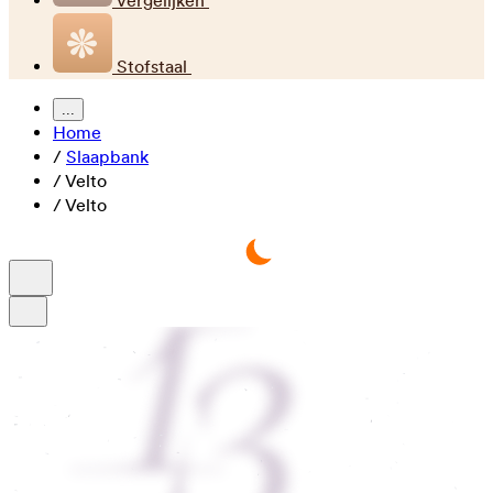
Vergelijken
Stofstaal
...
Home
/
Slaapbank
/
Velto
/
Velto