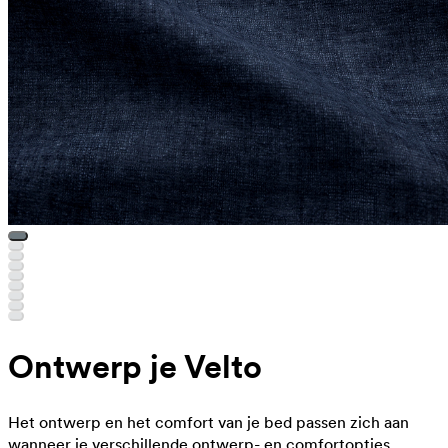
Ontwerp je Velto
Het ontwerp en het comfort van je bed passen zich aan
wanneer je verschillende ontwerp- en comfortopties