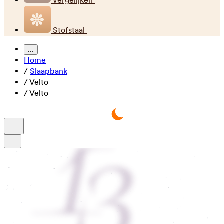
Vergelijken
Stofstaal
...
Home
/
Slaapbank
/
Velto
/
Velto