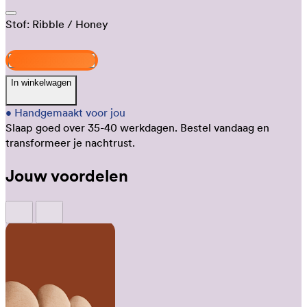
Stof:
Ribble
/ Honey
Ontwerp jouw Velto
In winkelwagen
•
Handgemaakt voor jou
Slaap goed over 35-40 werkdagen.
Bestel vandaag en
transformeer je nachtrust.
Jouw voordelen