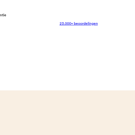
antie
23.000+ beoordelingen