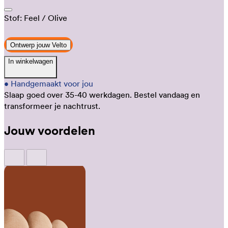
Stof:
Feel
/ Olive
Ontwerp jouw Velto
In winkelwagen
•
Handgemaakt voor jou
Slaap goed over 35-40 werkdagen.
Bestel vandaag en
transformeer je nachtrust.
Jouw voordelen