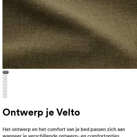
Ontwerp je Velto
Het ontwerp en het comfort van je bed passen zich aan
wanneer je verschillende ontwerp- en comfortopties