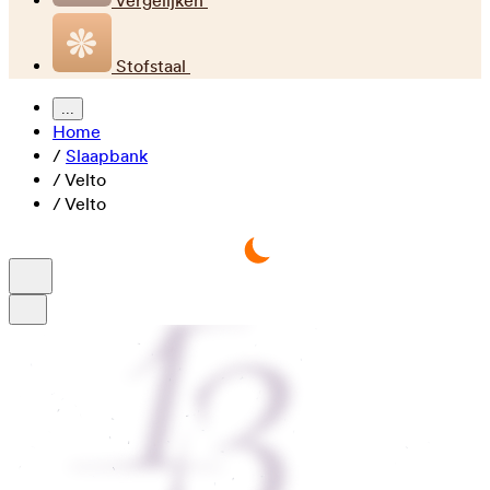
Vergelijken
Stofstaal
...
Home
/
Slaapbank
/
Velto
/
Velto