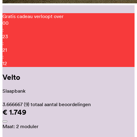
Gratis cadeau verloopt over
00
:
23
:
21
:
06
Velto
Slaapbank
3.666667
(9)
totaal aantal beoordelingen
€ 1.749
Maat:
2 moduler