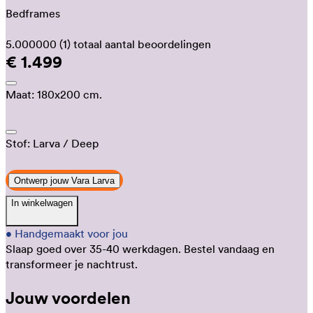
Bedframes
5.000000
(1)
totaal aantal beoordelingen
€ 1.499
Maat:
180x200 cm.
Stof:
Larva
/ Deep
Ontwerp jouw Vara Larva
In winkelwagen
•
Handgemaakt voor jou
Slaap goed over 35-40 werkdagen.
Bestel vandaag en
transformeer je nachtrust.
Jouw voordelen