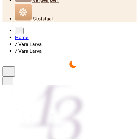
Vergelijken
Stofstaal
...
Home
/
Vara Larva
/
Vara Larva