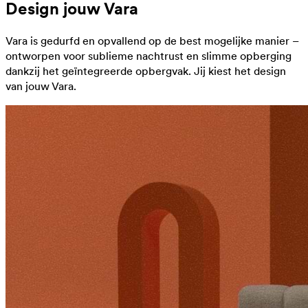
Design jouw Vara
Vara is gedurfd en opvallend op de best mogelijke manier –
ontworpen voor sublieme nachtrust en slimme opberging
dankzij het geïntegreerde opbergvak. Jij kiest het design
van jouw Vara.