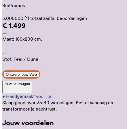
Bedframes
5.000000
(1)
totaal aantal beoordelingen
€ 1.499
Maat:
180x200 cm.
Stof:
Feel
/ Dune
Ontwerp jouw Vara
In winkelwagen
•
Handgemaakt voor jou
Slaap goed over 35-40 werkdagen.
Bestel vandaag en
transformeer je nachtrust.
Jouw voordelen