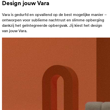
Design jouw Vara
Vara is gedurfd en opvallend op de best mogelijke manier –
ontworpen voor sublieme nachtrust en slimme opberging
dankzij het geïntegreerde opbergvak. Jij kiest het design
van jouw Vara.