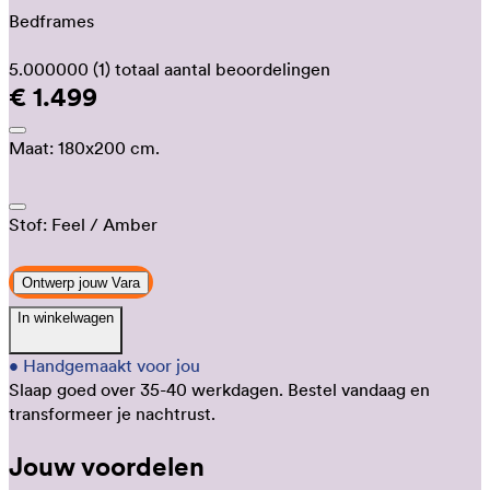
Bedframes
5.000000
(1)
totaal aantal beoordelingen
€ 1.499
Maat:
180x200 cm.
Stof:
Feel
/ Amber
Ontwerp jouw Vara
In winkelwagen
•
Handgemaakt voor jou
Slaap goed over 35-40 werkdagen.
Bestel vandaag en
transformeer je nachtrust.
Jouw voordelen