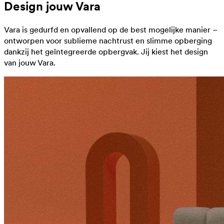
Design jouw Vara
Vara is gedurfd en opvallend op de best mogelijke manier –
ontworpen voor sublieme nachtrust en slimme opberging
dankzij het geïntegreerde opbergvak. Jij kiest het design
van jouw Vara.