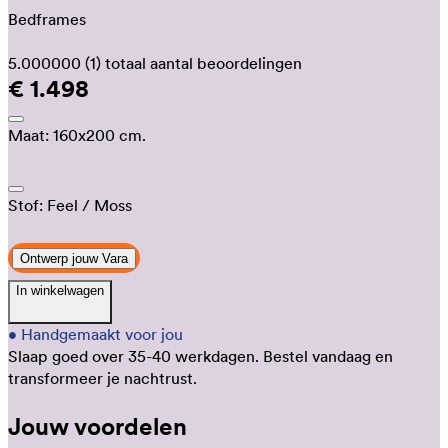
Bedframes
5.000000
(1)
totaal aantal beoordelingen
€ 1.498
Maat:
160x200 cm.
Stof:
Feel
/ Moss
Ontwerp jouw Vara
In winkelwagen
•
Handgemaakt voor jou
Slaap goed over 35-40 werkdagen.
Bestel vandaag en
transformeer je nachtrust.
Jouw voordelen