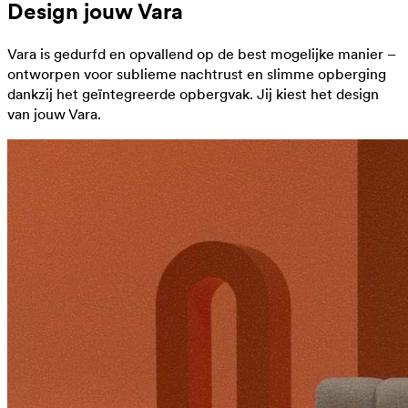
Design jouw Vara
Vara is gedurfd en opvallend op de best mogelijke manier –
ontworpen voor sublieme nachtrust en slimme opberging
dankzij het geïntegreerde opbergvak. Jij kiest het design
van jouw Vara.