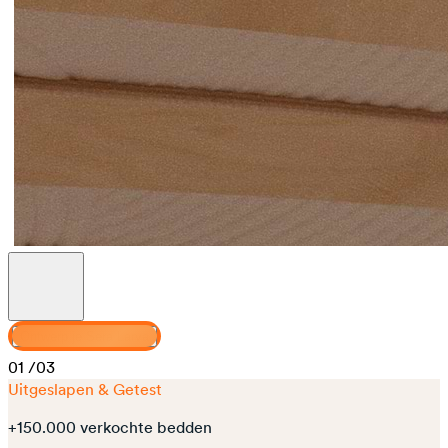
Ontwerp je Sera Larva
01
/03
Uitgeslapen & Getest
+150.000 verkochte bedden