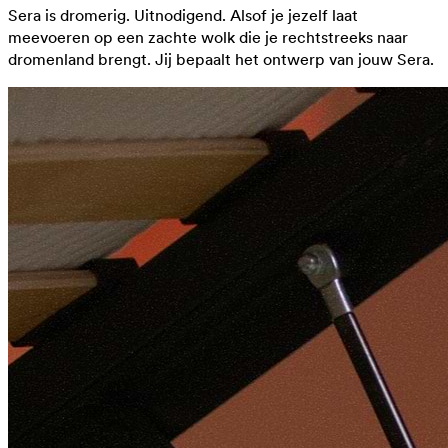
Sera is dromerig. Uitnodigend. Alsof je jezelf laat
meevoeren op een zachte wolk die je rechtstreeks naar
dromenland brengt. Jij bepaalt het ontwerp van jouw Sera.