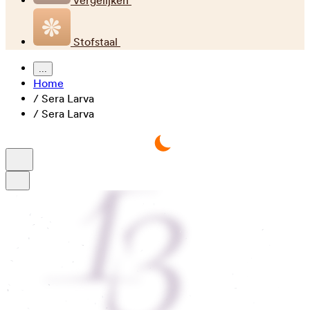
Vergelijken
Stofstaal
...
Home
/
Sera Larva
/
Sera Larva