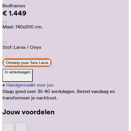
Bedframes
€ 1.449
Maat:
140x200 cm.
Stof:
Larva
/ Onyx
Ontwerp jouw Sera Larva
In winkelwagen
•
Handgemaakt voor jou
Slaap goed over 35-40 werkdagen.
Bestel vandaag en
transformeer je nachtrust.
Jouw voordelen