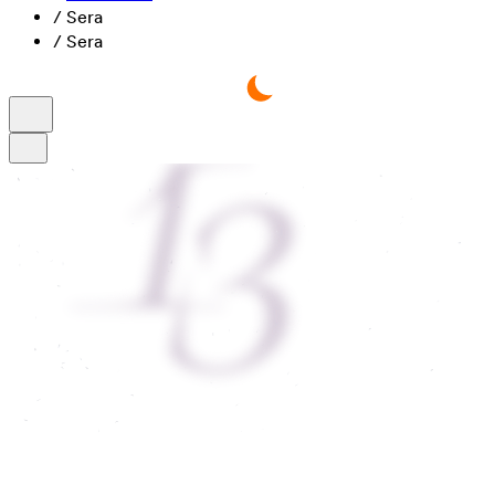
/
Sera
/
Sera