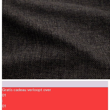
Gratis cadeau verloopt over
01
:
01