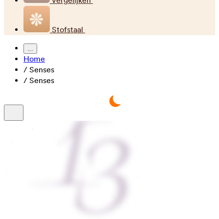
Vergelijken
Stofstaal
...
Home
/
Senses
/
Senses