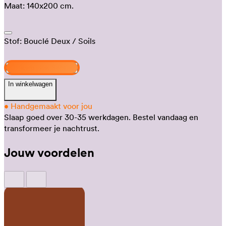
Maat:
140x200 cm.
Stof:
Bouclé Deux
/ Soils
Ontwerp jouw Senses
In winkelwagen
•
Handgemaakt voor jou
Slaap goed over 30-35 werkdagen.
Bestel vandaag en
transformeer je nachtrust.
Jouw voordelen