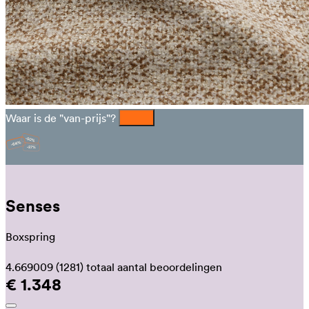
Waar is de "van-prijs"?
Senses
Boxspring
4.669009
(1281)
totaal aantal beoordelingen
€ 1.348