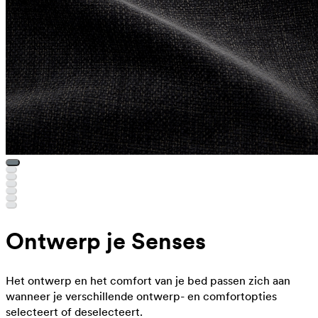
Ontwerp je Senses
Het ontwerp en het comfort van je bed passen zich aan
wanneer je verschillende ontwerp- en comfortopties
selecteert of deselecteert.