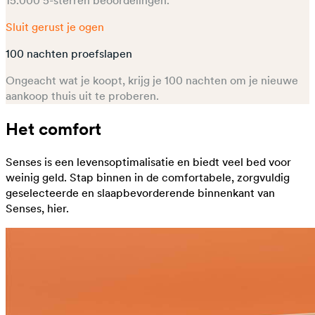
15.000 5-sterren beoordelingen.​
Sluit gerust je ogen
100 nachten proefslapen
Ongeacht wat je koopt, krijg je 100 nachten om je nieuwe
aankoop thuis uit te proberen.​
Het comfort
Senses is een levensoptimalisatie en biedt veel bed voor
weinig geld. Stap binnen in de comfortabele, zorgvuldig
geselecteerde en slaapbevorderende binnenkant van
Senses, hier.