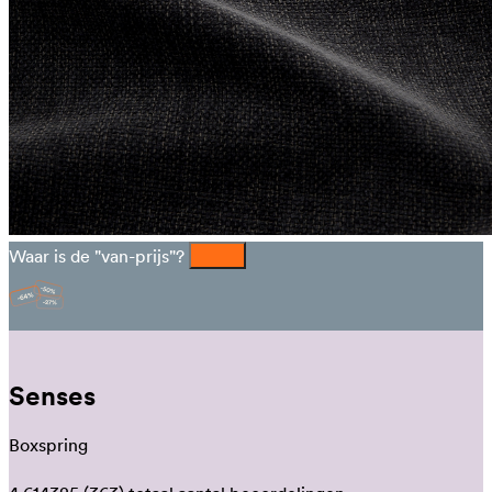
Waar is de "van-prijs"?
Senses
Boxspring