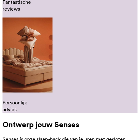
Fantastische
reviews
Persoonlijk
advies
Ontwerp jouw Senses
Senses is onze slaap-hack die van je uren met gesloten