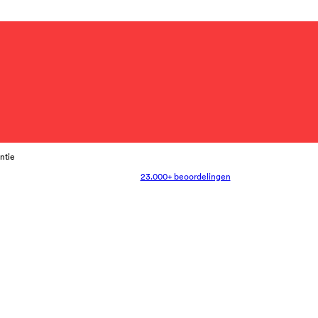
antie
23.000+ beoordelingen