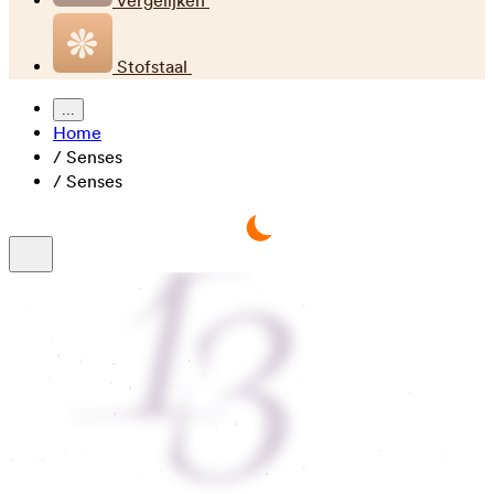
Vergelijken
Stofstaal
...
Home
/
Senses
/
Senses