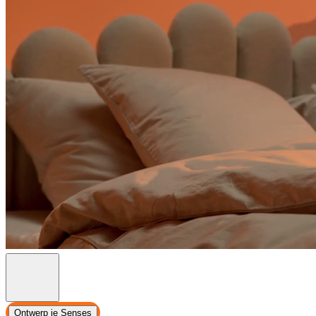
Ontwerp je Senses