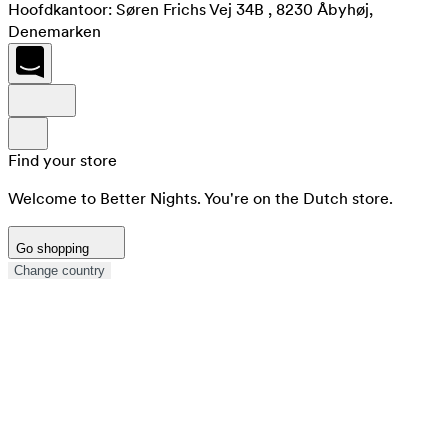
Hoofdkantoor: Søren Frichs Vej 34B , 8230 Åbyhøj,
Denemarken
Find your store
Welcome to Better Nights. You're on the Dutch store.
Go shopping
Change country