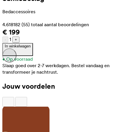
Bedaccessoires
4.618182
(55)
totaal aantal beoordelingen
€ 199
1
-
+
In winkelwagen
•
Op voorraad
Slaap goed over 2-7 werkdagen.
Bestel vandaag en
transformeer je nachtrust.
Jouw voordelen