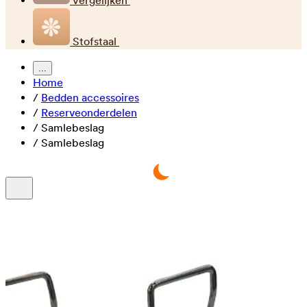
Vergelijken
Stofstaal
...
Home
/
Bedden accessoires
/
Reserveonderdelen
/
Samlebeslag
/
Samlebeslag