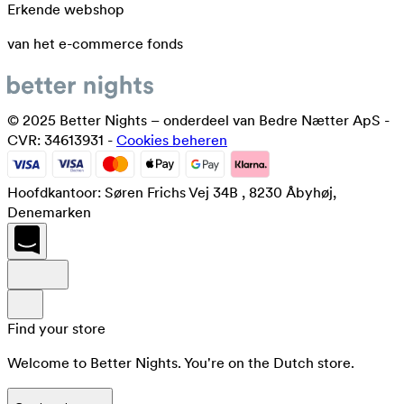
Erkende webshop
van het e-commerce fonds
© 2025 Better Nights – onderdeel van Bedre Nætter ApS -
CVR: 34613931 -
Cookies beheren
Hoofdkantoor: Søren Frichs Vej 34B , 8230 Åbyhøj,
Denemarken
Find your store
Welcome to Better Nights. You're on the Dutch store.