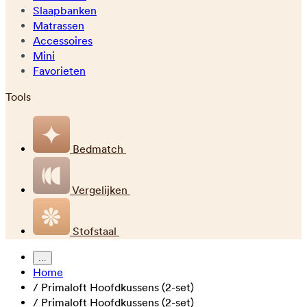
Slaapbanken
Matrassen
Accessoires
Mini
Favorieten
Tools
Bedmatch
Vergelijken
Stofstaal
...
Home
/
Primaloft Hoofdkussens (2-set)
/
Primaloft Hoofdkussens (2-set)