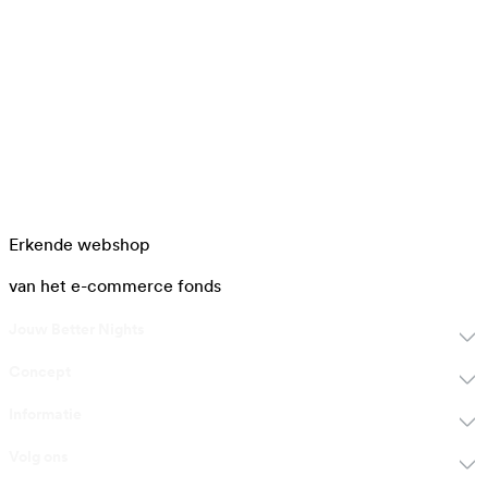
Erkende webshop
van het e-commerce fonds
Jouw Better Nights
Concept
Informatie
Volg ons