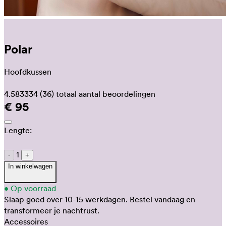
Polar
Hoofdkussen
4.583334
(36)
totaal aantal beoordelingen
€ 95
Lengte:
1
-
+
In winkelwagen
•
Op voorraad
Slaap goed over 10-15 werkdagen.
Bestel vandaag en
transformeer je nachtrust.
Accessoires