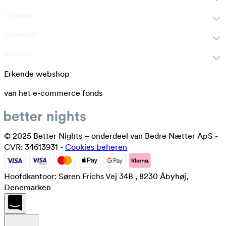
Concept
Informatie
Volg ons
Erkende webshop
van het e-commerce fonds
© 2025 Better Nights – onderdeel van Bedre Nætter ApS -
CVR: 34613931 -
Cookies beheren
Hoofdkantoor: Søren Frichs Vej 34B , 8230 Åbyhøj,
Denemarken