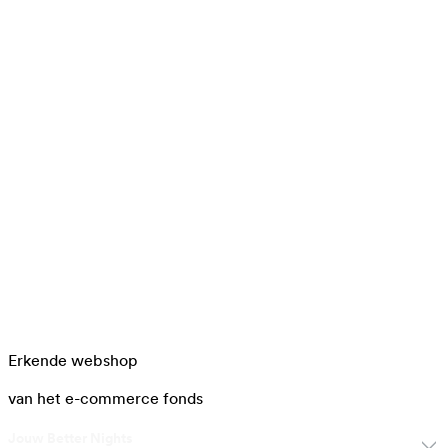
Erkende webshop
van het e-commerce fonds
Jouw Better Nights