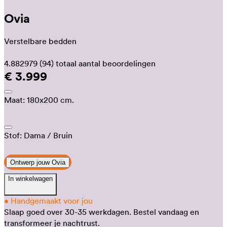
Ovia
Verstelbare bedden
4.882979
(94)
totaal aantal beoordelingen
€ 3.999
Maat:
180x200 cm.
Stof:
Dama
/ Bruin
Ontwerp jouw Ovia
In winkelwagen
•
Handgemaakt voor jou
Slaap goed over 30-35 werkdagen.
Bestel vandaag en
transformeer je nachtrust.