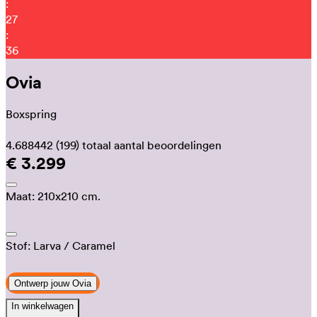
:
27
:
31
Ovia
Boxspring
4.688442
(199)
totaal aantal beoordelingen
€ 3.299
Maat:
210x210 cm.
Stof:
Larva
/ Caramel
Ontwerp jouw Ovia
In winkelwagen