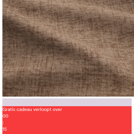
Gratis cadeau verloopt over
00
:
15