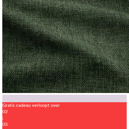
Gratis cadeau verloopt over
02
:
05