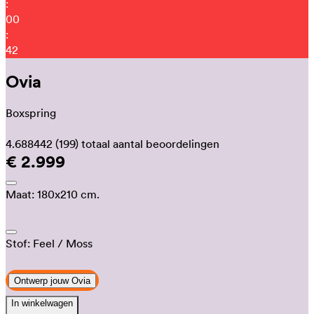
:
00
:
37
Ovia
Boxspring
4.688442
(199)
totaal aantal beoordelingen
€ 2.999
Maat:
180x210 cm.
Stof:
Feel
/ Moss
Ontwerp jouw Ovia
In winkelwagen