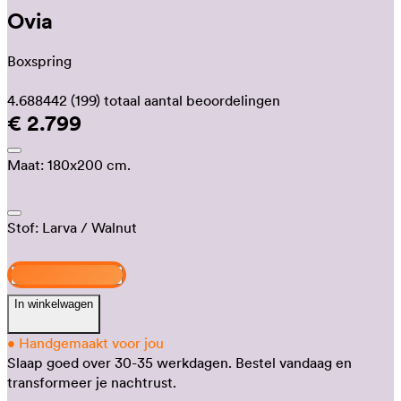
Ovia
Boxspring
4.688442
(199)
totaal aantal beoordelingen
€ 2.799
Maat:
180x200 cm.
Stof:
Larva
/ Walnut
Ontwerp jouw Ovia
In winkelwagen
•
Handgemaakt voor jou
Slaap goed over 30-35 werkdagen.
Bestel vandaag en
transformeer je nachtrust.