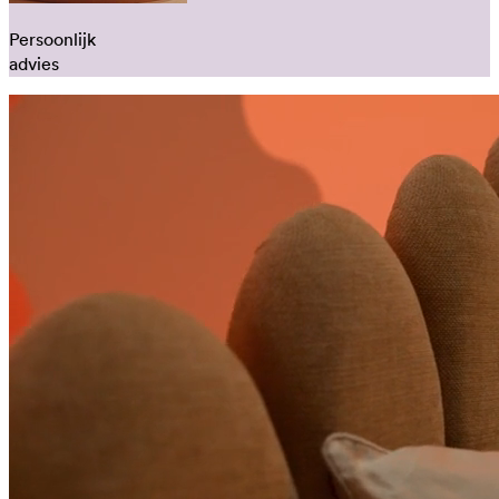
Persoonlijk
advies