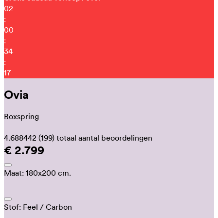
02
:
00
:
34
:
12
Ovia
Boxspring
4.688442
(199)
totaal aantal beoordelingen
€ 2.799
Maat:
180x200 cm.
Stof:
Feel
/ Carbon