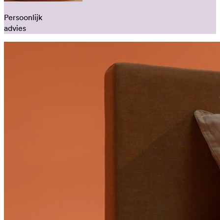
Persoonlijk
advies