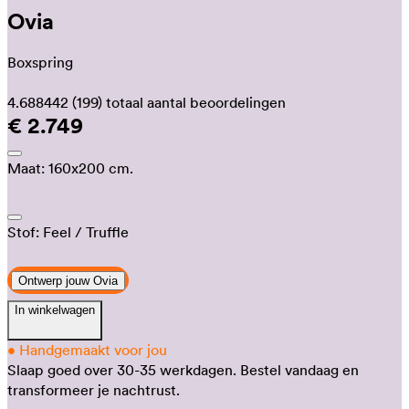
Ovia
Boxspring
4.688442
(199)
totaal aantal beoordelingen
€ 2.749
Maat:
160x200 cm.
Stof:
Feel
/ Truffle
Ontwerp jouw Ovia
In winkelwagen
•
Handgemaakt voor jou
Slaap goed over 30-35 werkdagen.
Bestel vandaag en
transformeer je nachtrust.