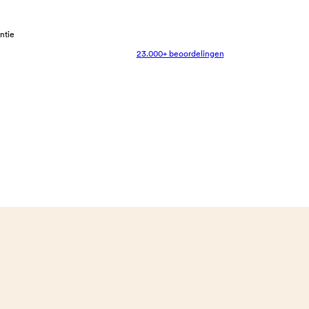
antie
23.000+ beoordelingen