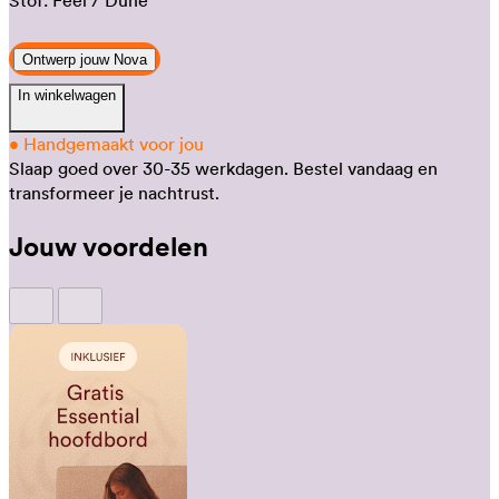
Stof:
Feel
/ Dune
Ontwerp jouw Nova
In winkelwagen
•
Handgemaakt voor jou
Slaap goed over 30-35 werkdagen.
Bestel vandaag en
transformeer je nachtrust.
Jouw voordelen