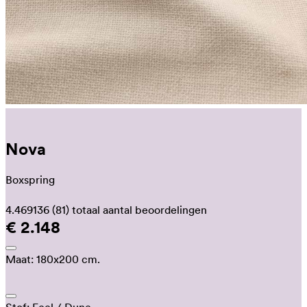
Nova
Boxspring
4.469136
(81)
totaal aantal beoordelingen
€ 2.148
Maat:
180x200 cm.