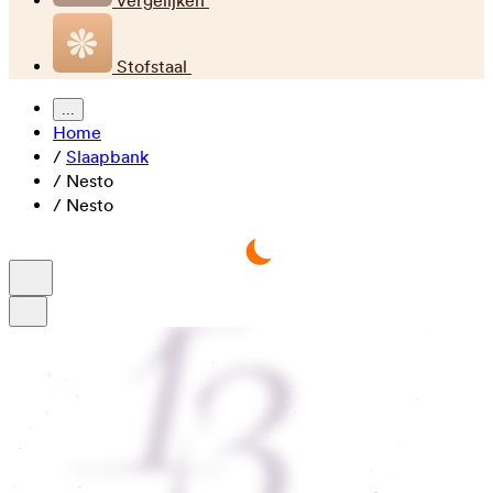
Vergelijken
Stofstaal
...
Home
/
Slaapbank
/
Nesto
/
Nesto