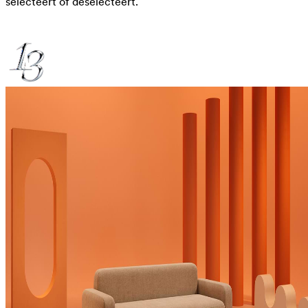
selecteert of deselecteert.