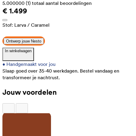
5.000000
(1)
totaal aantal beoordelingen
€ 1.499
Stof:
Larva
/ Caramel
Ontwerp jouw Nesto
In winkelwagen
•
Handgemaakt voor jou
Slaap goed over 35-40 werkdagen.
Bestel vandaag en
transformeer je nachtrust.
Jouw voordelen