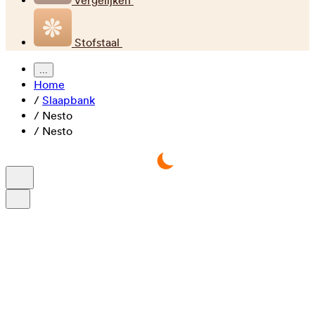
Vergelijken
Stofstaal
...
Home
/
Slaapbank
/
Nesto
/
Nesto