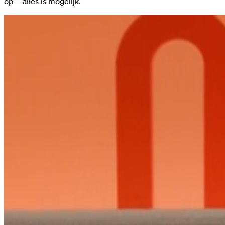
op – alles is mogelijk.