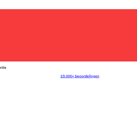
antie
23.000+ beoordelingen