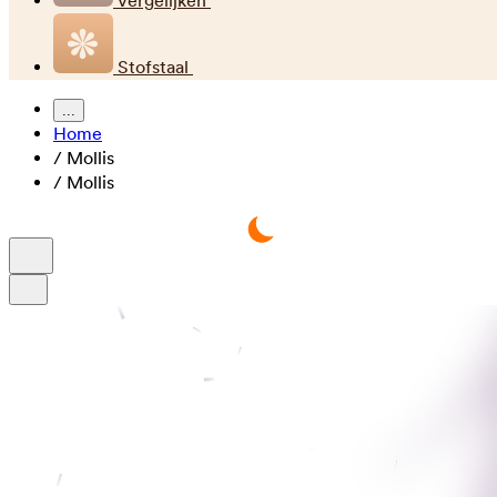
Vergelijken
Stofstaal
...
Home
/
Mollis
/
Mollis