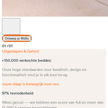
Ontwerp je Mollis
01
/01
Uitgeslapen & Getest
+150.000 verkochte bedden
Onze hoge standaarden voor kwaliteit, design en
functionaliteit vind je in elk bed terug.
Jouw slaap is belangrijk voor ons
97% tevredenheid
Wees gerust — we hebben een score van 4,6 en meer dan
15.000 5-sterren beoordelingen.​