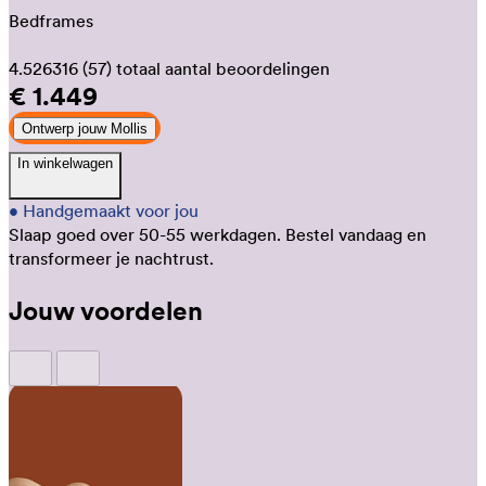
Bedframes
4.526316
(57)
totaal aantal beoordelingen
€ 1.449
Ontwerp jouw Mollis
In winkelwagen
•
Handgemaakt voor jou
Slaap goed over 50-55 werkdagen.
Bestel vandaag en
transformeer je nachtrust.
Jouw voordelen