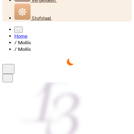
Vergelijken
Stofstaal
...
Home
/
Mollis
/
Mollis