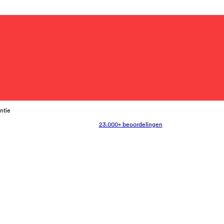
antie
23.000+ beoordelingen