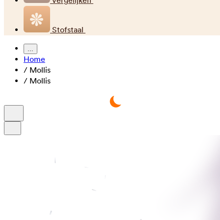
Vergelijken
Stofstaal
...
Home
/
Mollis
/
Mollis