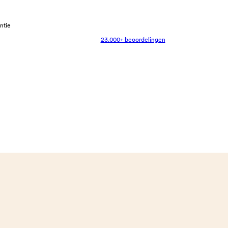
antie
23.000+ beoordelingen