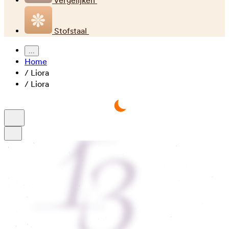
Vergelijken
Stofstaal
...
Home
/
Liora
/
Liora