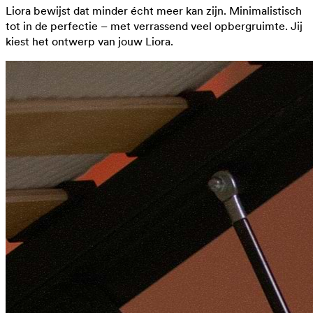
Liora bewijst dat minder écht meer kan zijn. Minimalistisch
tot in de perfectie – met verrassend veel opbergruimte. Jij
kiest het ontwerp van jouw Liora.