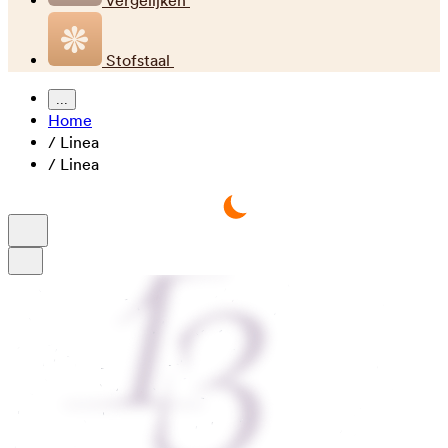
Vergelijken
Stofstaal
...
Home
/
Linea
/
Linea