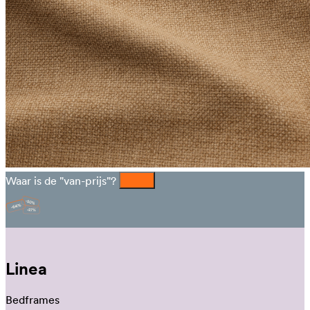
Waar is de "van-prijs"?
Linea
Bedframes