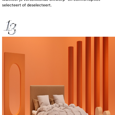
selecteert of deselecteert.