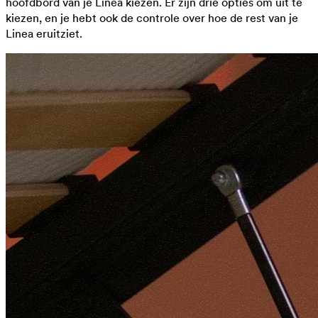
hoofdbord van je Linea kiezen. Er zijn drie opties om uit te
kiezen, en je hebt ook de controle over hoe de rest van je
Linea eruitziet.