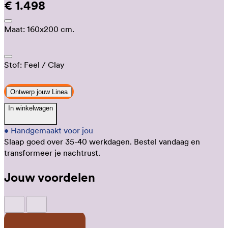
€ 1.498
Maat:
160x200 cm.
Stof:
Feel
/ Clay
Ontwerp jouw Linea
In winkelwagen
•
Handgemaakt voor jou
Slaap goed over 35-40 werkdagen.
Bestel vandaag en
transformeer je nachtrust.
Jouw voordelen