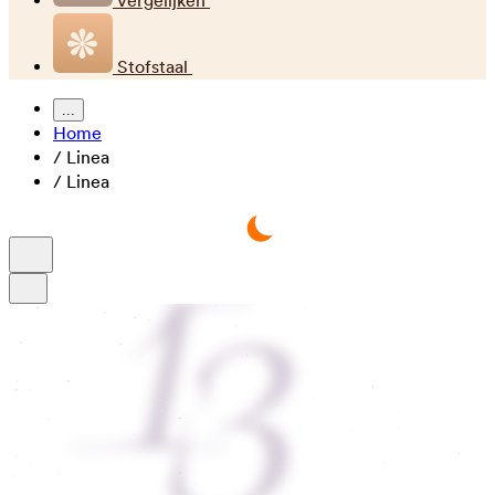
Vergelijken
Stofstaal
...
Home
/
Linea
/
Linea